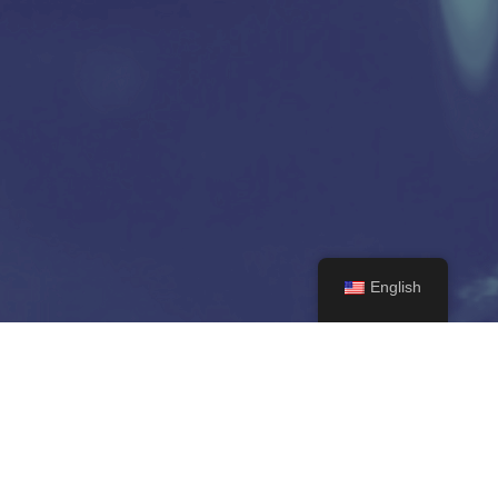
English