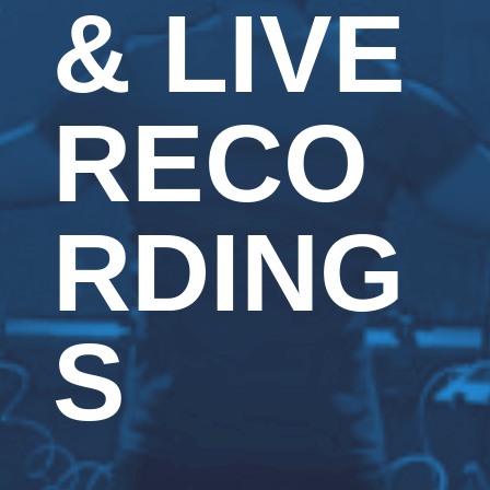
& LIVE
RECO
RDING
S