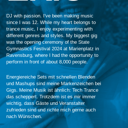
DJ with passion. I've been making music
since I was 12. While my heart belongs to
trance music, I enjoy experimenting with
different genres and styles. My biggest gig
was the opening ceremony of the State
Gymnastics Festival 2024 at Marienplatz in
Ravensburg, where I had the opportunity to
perform in front of about 8,000 people.
Energiereiche Sets mit schnellen Blenden
und Mashups sind meine Markenzeichen bei
Gigs. Meine Musik ist ähnlich: Tech Trance
das scheppert. Trotzdem ist es mir immer
wichtig, dass Gäste und Veranstalter
zufrieden sind und richte mich gerne auch
nach Wünschen.