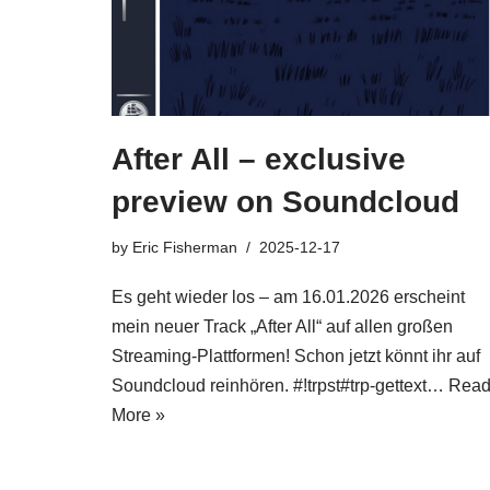
After All – exclusive
preview on Soundcloud
by
Eric Fisherman
2025-12-17
Es geht wieder los – am 16.01.2026 erscheint
mein neuer Track „After All“ auf allen großen
Streaming-Plattformen! Schon jetzt könnt ihr auf
Soundcloud reinhören. #!trpst#trp-gettext…
Rea
More »