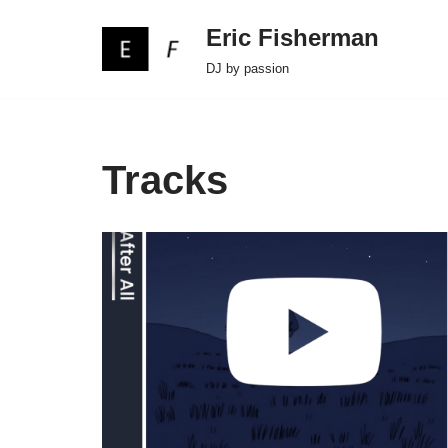
Eric Fisherman
Skip
DJ by passion
to
content
Tracks