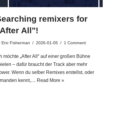
Searching remixers for
After All"!
y
Eric Fisherman
2026-01-05
1 Comment
ch möchte „After All“ auf einer großen Bühne
pielen – dafür braucht der Track aber mehr
ower. Wenn du selber Remixes erstellst, oder
emanden kennt,…
Read More »