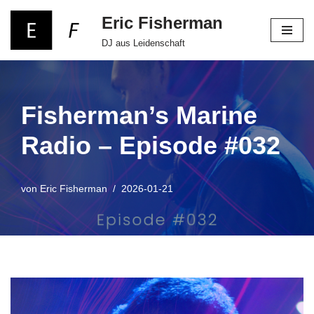
Eric Fisherman
Zum
DJ aus Leidenschaft
Inhalt
springen
Fisherman’s Marine
Radio – Episode #032
von
Eric Fisherman
2026-01-21